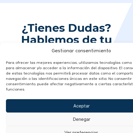
¿Tienes Dudas?
Hablemos de tu
proyecto
Gestionar consentimiento
Para ofrecer las mejores experiencias, utilizamos tecnologías como 
para almacenar y/o acceder a la información del dispositivo. El con
de estas tecnologías nos permitirá procesar datos como el compor
navegación o las identificaciones únicas en este sitio. No consentir o
consentimiento, puede afectar negativamente a ciertas característ
funciones.
Aceptar
Denegar
Ver preferencias